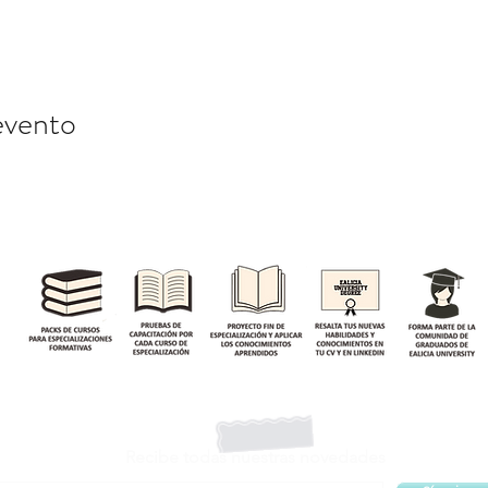
evento
Recibe todas nuestras novedades