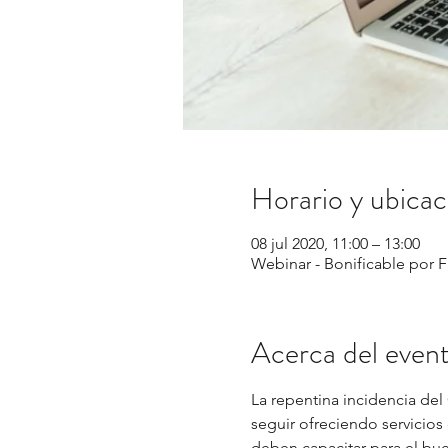
Horario y ubicac
08 jul 2020, 11:00 – 13:00
Webinar - Bonificable por 
Acerca del even
La repentina incidencia del
seguir ofreciendo servicios 
deben capacitar para el bue