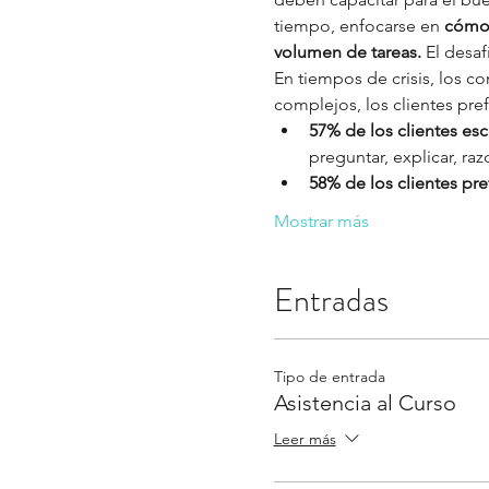
tiempo, enfocarse en 
cómo 
volumen de tareas.
 El desa
En tiempos de crisis, los 
complejos, los clientes pref
57% de los clientes es
preguntar, explicar, raz
58% de los clientes pre
Mostrar más
Entradas
Tipo de entrada
Asistencia al Curso
Leer más