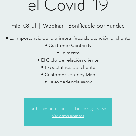
el Covid_19
mié, 08 jul
  |  
Webinar - Bonificable por Fundae
• La importancia de la primera línea de atención al cliente
• Customer Centricity
• La marca
• El Ciclo de relación cliente
• Expectativas del cliente
• Customer Journey Map
• La experiencia Wow
Se ha cerrado la posibilidad de registrarse
Ver otros eventos