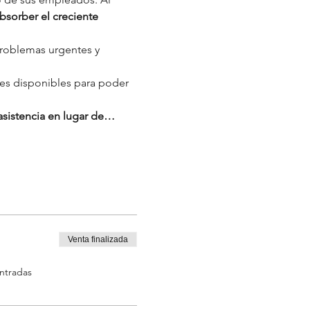
sorber el creciente 
problemas urgentes y 
es disponibles para poder 
 asistencia en lugar de…
Venta finalizada
entradas