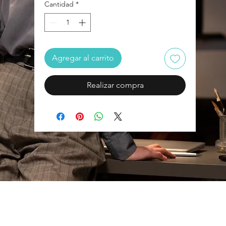
Cantidad
*
Agregar al carrito
Realizar compra