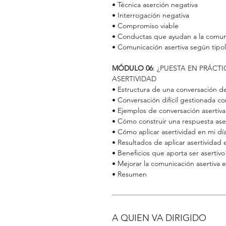
• Técnica aserción negativa
• Interrogación negativa
• Compromiso viable
• Conductas que ayudan a la comuni
• Comunicación asertiva según tipol
MÓDULO 06
: ¿PUESTA EN PRÁC
ASERTIVIDAD
• Estructura de una conversación d
• Conversación difícil gestionada co
• Ejemplos de conversación asertiva
• Cómo construir una respuesta ase
• Cómo aplicar asertividad en mi día
• Resultados de aplicar asertividad e
• Beneficios que aporta ser asertivo
• Mejorar la comunicación asertiva e
• Resumen
A QUIEN VA DIRIGIDO