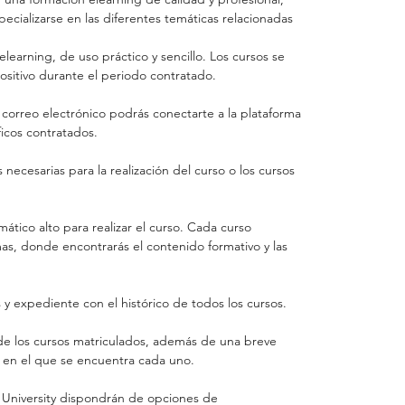
ecializarse en las diferentes temáticas relacionadas
elearning, de uso práctico y sencillo. Los cursos se
ositivo durante el periodo contratado.
r correo electrónico podrás conectarte a la plataforma
ficos contratados.
 necesarias para la realización del curso o los cursos
mático alto para realizar el curso. Cada curso
as, donde encontrarás el contenido formativo y las
y expediente con el histórico de todos los cursos.
o de los cursos matriculados, además de una breve
o en el que se encuentra cada uno.
 University dispondrán de opciones de