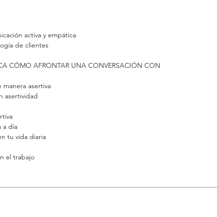
cación activa y empática
ogía de clientes
TICA CÓMO AFRONTAR UNA CONVERSACIÓN CON
e manera asertiva
n asertividad
rtiva
 a día
n tu vida diaria
n el trabajo