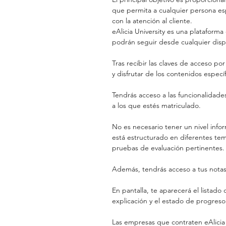
que permita a cualquier persona esp
con la atención al cliente.
eAlicia University es una plataforma 
podrán seguir desde cualquier disp
Tras recibir las claves de acceso po
y disfrutar de los contenidos especí
Tendrás acceso a las funcionalidades
a los que estés matriculado.
No es necesario tener un nivel infor
está estructurado en diferentes tem
pruebas de evaluación pertinentes.
Además, tendrás acceso a tus notas 
En pantalla, te aparecerá el listad
explicación y el estado de progres
Las empresas que contraten eAlicia