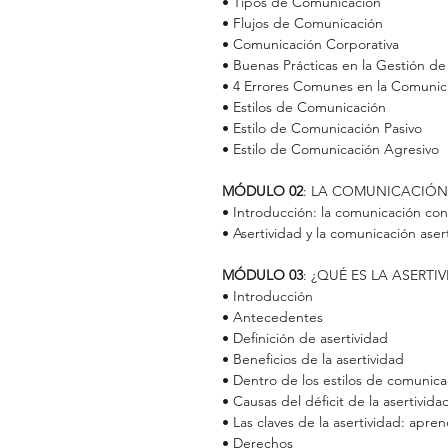
• Tipos de Comunicación
• Flujos de Comunicación
• Comunicación Corporativa
• Buenas Prácticas en la Gestión d
• 4 Errores Comunes en la Comunic
• Estilos de Comunicación
• Estilo de Comunicación Pasivo
• Estilo de Comunicación Agresivo
MÓDULO 02
: LA COMUNICACIÓ
• Introducción: la comunicación con
• Asertividad y la comunicación aser
MÓDULO 03
: ¿QUÉ ES LA ASERTI
• Introducción
• Antecedentes
• Definición de asertividad
• Beneficios de la asertividad
• Dentro de los estilos de comunica
• Causas del déficit de la asertivida
• Las claves de la asertividad: apren
• Derechos