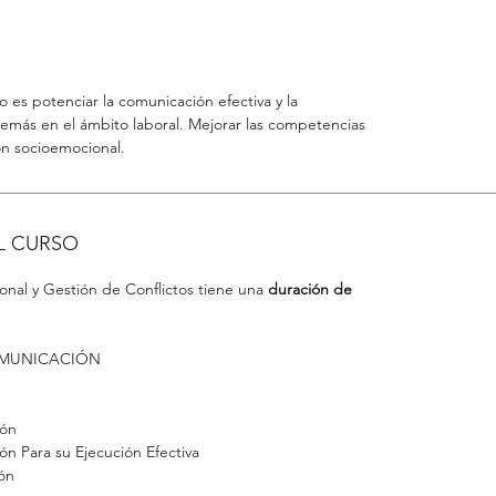
so es potenciar la comunicación efectiva y la
demás en el ámbito laboral. Mejorar las competencias
ón socioemocional.
L CURSO
onal y Gestión de Conflictos tiene una
duración de
COMUNICACIÓN
ión
n Para su Ejecución Efectiva
ón