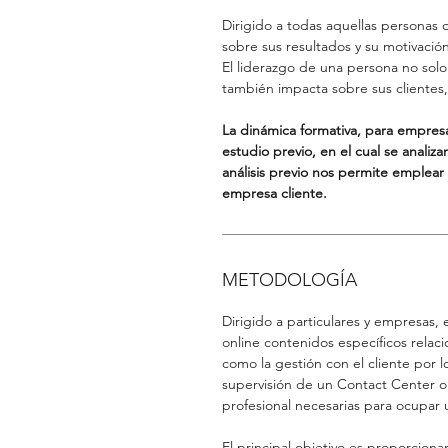
Dirigido a todas aquellas personas
sobre sus resultados y su motivación
El liderazgo de una persona no solo
también impacta sobre sus clientes
La dinámica formativa, para empres
estudio previo, en el cual se analiz
análisis previo nos permite emplear e
empresa cliente.
METODOLOGÍA
Dirigido a particulares y empresas, 
online contenidos específicos relaci
como la gestión con el cliente por 
supervisión de un Contact Center o l
profesional necesarias para ocupar 
El principal objetivo es proporciona