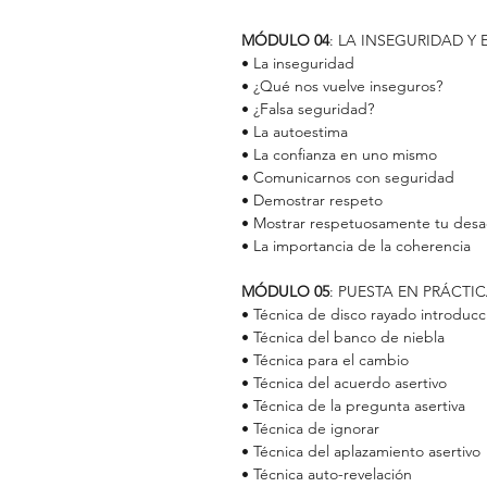
MÓDULO 04
: LA INSEGURIDAD Y
• La inseguridad
• ¿Qué nos vuelve inseguros?
• ¿Falsa seguridad?
• La autoestima
• La confianza en uno mismo
• Comunicarnos con seguridad
• Demostrar respeto
• Mostrar respetuosamente tu des
• La importancia de la coherencia
MÓDULO 05
: PUESTA EN PRÁCTIC
• Técnica de disco rayado introducc
• Técnica del banco de niebla
• Técnica para el cambio
• Técnica del acuerdo asertivo
• Técnica de la pregunta asertiva
• Técnica de ignorar
• Técnica del aplazamiento asertivo
• Técnica auto-revelación