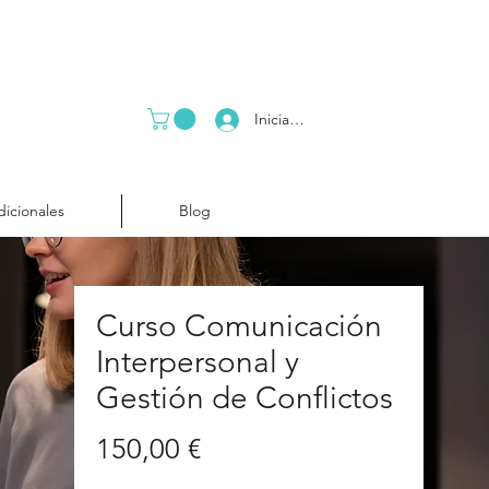
Iniciar sesión
dicionales
Blog
Curso Comunicación
Interpersonal y
Gestión de Conflictos
Precio
150,00 €