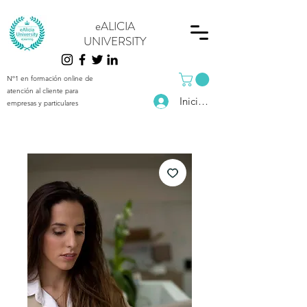
eALICIA
UNIVERSITY
Nº1 en formación online de
atención al cliente para
Iniciar sesión
empresas y particulares