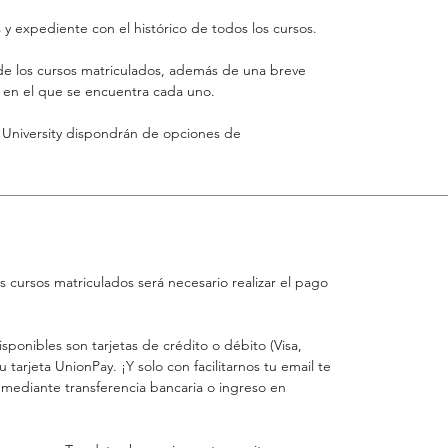
y expediente con el histórico de todos los cursos.
o de los cursos matriculados, además de una breve
o en el que se encuentra cada uno.
 University dispondrán de opciones de
os cursos matriculados será necesario realizar el pago
onibles son tarjetas de crédito o débito (Visa,
tarjeta UnionPay. ¡Y solo con facilitarnos tu email te
 mediante transferencia bancaria o ingreso en