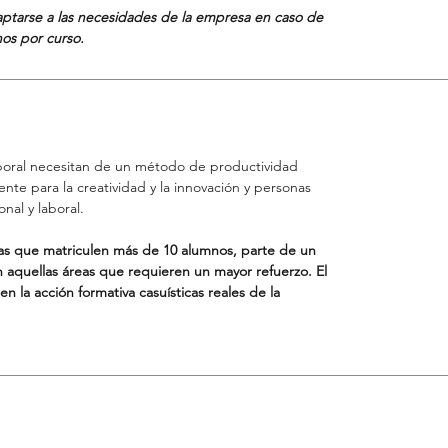
aptarse a las necesidades de la empresa en caso de
os por curso.
aboral necesitan de un método de productividad
nte para la creatividad y la innovación y personas
nal y laboral.
as que matriculen más de 10 alumnos, parte de un
an aquellas áreas que requieren un mayor refuerzo. El
n la acción formativa casuísticas reales de la