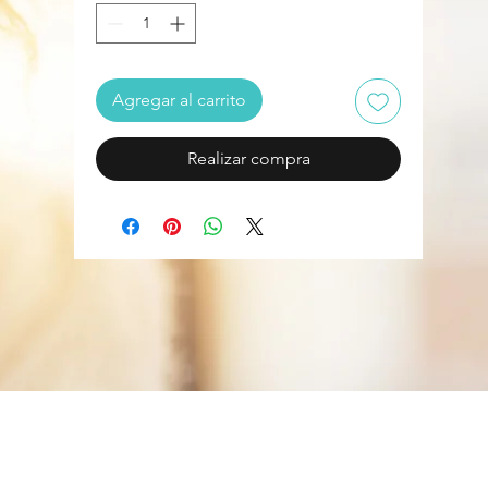
Agregar al carrito
Realizar compra