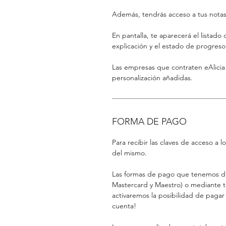
Además, tendrás acceso a tus notas 
En pantalla, te aparecerá el listad
explicación y el estado de progres
Las empresas que contraten eAlicia
personalización añadidas.
FORMA DE PAGO
Para recibir las claves de acceso a l
del mismo.
Las formas de pago que tenemos disp
Mastercard y Maestro) o mediante tu 
activaremos la posibilidad de pagar
cuenta!