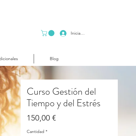
Iniciar sesión
dicionales
Blog
Curso Gestión del
Tiempo y del Estrés
Precio
150,00 €
Cantidad
*