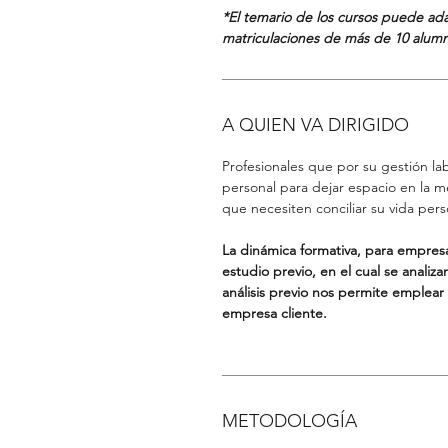
*El temario de los cursos puede ad
matriculaciones de más de 10 alumn
A QUIEN VA DIRIGIDO
Profesionales que por su gestión l
personal para dejar espacio en la me
que necesiten conciliar su vida perso
La dinámica formativa, para empres
estudio previo, en el cual se analiz
análisis previo nos permite emplear e
empresa cliente.
METODOLOGÍA