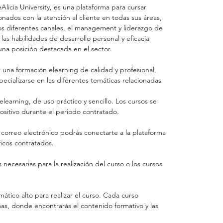
eAlicia University, es una plataforma para cursar
onados con la atención al cliente en todas sus áreas,
los diferentes canales, el management y liderazgo de
as habilidades de desarrollo personal y eficacia
una posición destacada en el sector.
r una formación elearning de calidad y profesional,
ecializarse en las diferentes temáticas relacionadas
elearning, de uso práctico y sencillo. Los cursos se
ositivo durante el periodo contratado.
r correo electrónico podrás conectarte a la plataforma
ficos contratados.
 necesarias para la realización del curso o los cursos
mático alto para realizar el curso. Cada curso
as, donde encontrarás el contenido formativo y las