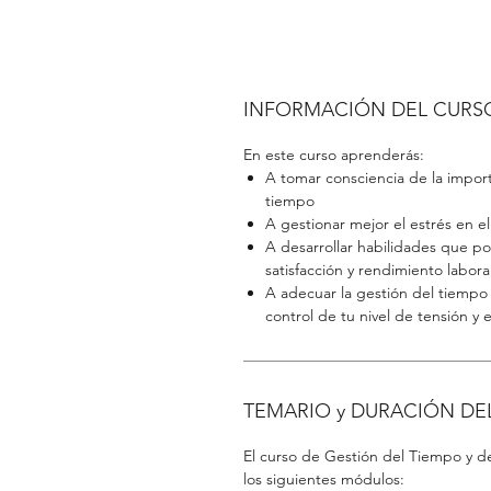
INFORMACIÓN DEL CURS
E
En este curso aprenderás:
A tomar consciencia de la import
tiempo
A gestionar mejor el estrés en el
A desarrollar habilidades que p
satisfacción y rendimiento labora
A adecuar la gestión del tiempo 
control de tu nivel de tensión y 
TEMARIO y DURACIÓN DE
El curso de Gestión del Tiempo y de
los siguientes módulos: