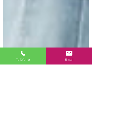
Teléfono
Email