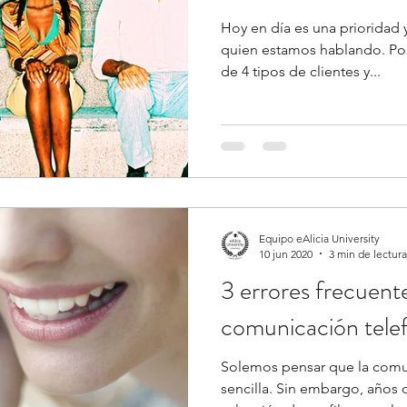
Hoy en día es una prioridad
quien estamos hablando. Por 
de 4 tipos de clientes y...
Equipo eAlicia University
10 jun 2020
3 min de lectura
3 errores frecuente
comunicación tele
Solemos pensar que la comun
sencilla. Sin embargo, años 