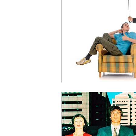
Liderazgo
Coaching