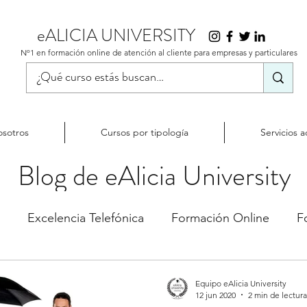
eALICIA UNIVERSITY
Nº1 en formación online de atención al cliente para empresas y particulares
sotros
Cursos por tipología
Servicios a
Blog de eAlicia University
Excelencia Telefónica
Formación Online
F
nción al Cliente
Customer Service
Tips
Neg
Equipo eAlicia University
12 jun 2020
2 min de lectura