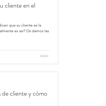
 cliente en el
icen que su cliente es la
ealmente es así? Os damos las
s de cliente y cómo