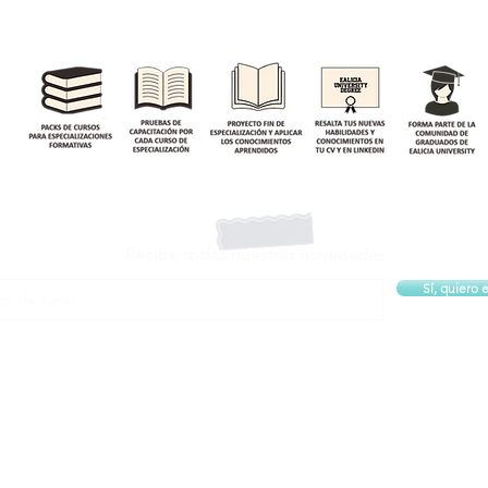
Recibe todas nuestras novedades
Sí, quiero e
to la Política de Privacidad
Ver Política de privacidad