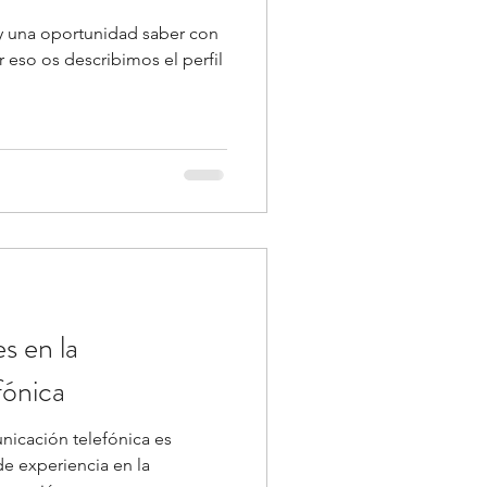
 y una oportunidad saber con
eso os describimos el perfil
s en la
fónica
icación telefónica es
de experiencia en la