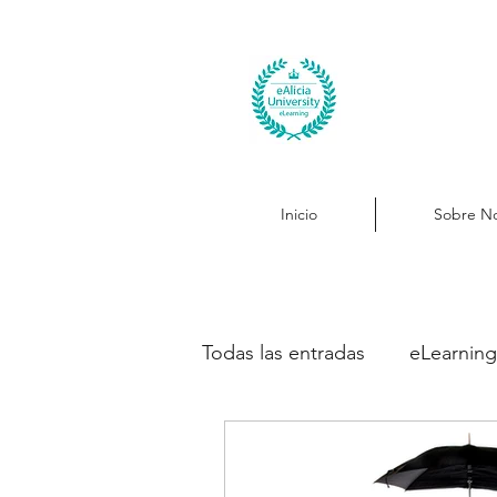
Inicio
Sobre No
Todas las entradas
eLearning
Atención Telefónica
Ate