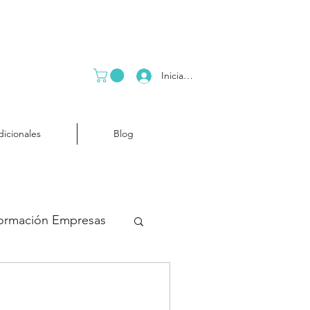
Iniciar sesión
dicionales
Blog
ormación Empresas
ocio
Business