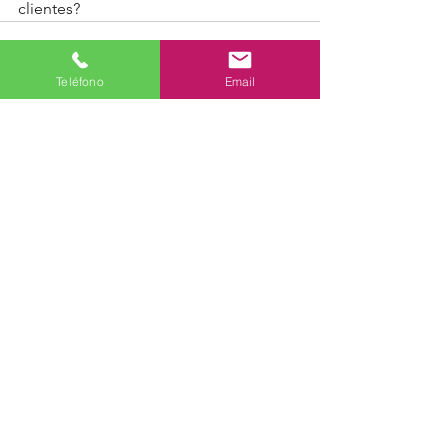
clientes?
Teléfono
Email
Ver todo
Entradas recientes