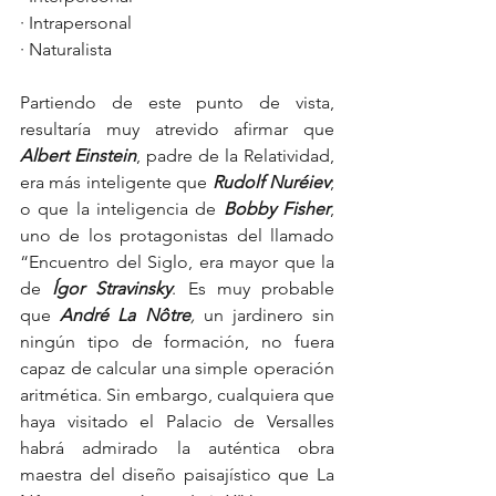
· Intrapersonal
· Naturalista
Partiendo de este punto de vista, 
resultaría muy atrevido afirmar que 
Albert Einstein
, padre de la Relatividad, 
era más inteligente que 
Rudolf Nuréiev
; 
o que la inteligencia de 
Bobby Fisher
, 
uno de los protagonistas del llamado 
“Encuentro del Siglo, era mayor que la 
de 
Ígor Stravinsky
. Es muy probable 
que 
André La Nôtre
,
 un jardinero sin 
ningún tipo de formación, no fuera 
capaz de calcular una simple operación 
aritmética. Sin embargo, cualquiera que 
haya visitado el Palacio de Versalles 
habrá admirado la auténtica obra 
maestra del diseño paisajístico que La 