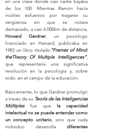
en una clase donde casi nadie bajaba 
de los 100. Mientras Ramón hacía 
inútiles esfuerzos por tragarse su 
vergüenza sin que se notara 
demasiado, a casi 6.000km de distancia, 
Howard Gardner
, un psicólogo 
licenciado en Harvard, publicaba en 
1983 un libro titulado
“Frames of Mind: 
theTheory Of Multiple Intelligences”
, 
que representaría una significativa 
revolución en la psicología y, sobre 
todo, en el campo de la educación.
Básicamente, lo que Gardner promulgó 
a través de su 
Teoría de las Inteligencias 
Múltiples
 fue que 
la capacidad 
intelectual no se puede entender como 
un concepto unitario
, sino que cada 
individuo desarrolla 
diferentes 