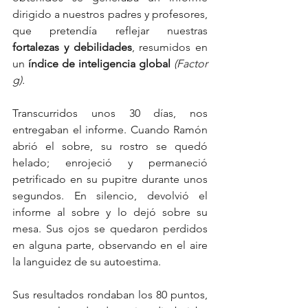
dirigido a nuestros padres y profesores, 
que pretendía reflejar nuestras 
fortalezas y debilidades
, resumidos en 
un 
índice de inteligencia global 
(Factor 
g).
Transcurridos unos 30 días, nos 
entregaban el informe. Cuando Ramón 
abrió el sobre, su rostro se quedó 
helado; enrojeció y permaneció 
petrificado en su pupitre durante unos 
segundos. En silencio, devolvió el 
informe al sobre y lo dejó sobre su 
mesa. Sus ojos se quedaron perdidos 
en alguna parte, observando en el aire 
la languidez de su autoestima.
Sus resultados rondaban los 80 puntos, 