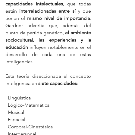
capacidades intelectuales
, que todas 
están 
interrelacionadas entre sí 
y que 
tienen el 
mismo nivel de importancia
. 
Gardner advertía que, además del 
punto de partida genético, 
el ambiente 
sociocultural, las experiencias y la 
educación
 influyen notablemente en el 
desarrollo de cada una de estas 
inteligencias.
Esta teoría diseccionaba el concepto 
inteligencia en 
siete capacidades
: 
· Lingüística
· Lógico-Matemática
· Musical
· Espacial
· Corporal-Cinestésica
· Interpersonal