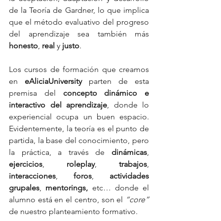
de la Teoría de Gardner, lo que implica 
que el método evaluativo del progreso 
del aprendizaje sea también más 
honesto
, 
real
 y 
justo
.
Los cursos de formación que creamos 
en 
eAliciaUniversity
 parten de esta 
premisa del 
concepto dinámico e 
interactivo del aprendizaje
, donde lo 
experiencial ocupa un buen espacio. 
Evidentemente, la teoría es el punto de 
partida, la base del conocimiento, pero 
la práctica, a través de 
dinámicas
, 
ejercicios
, 
roleplay
, 
trabajos
, 
interacciones
, 
foros
, 
actividades 
grupales
, 
mentorings,
 etc… donde el 
alumno está en el centro, son el 
“core”
de nuestro planteamiento formativo.