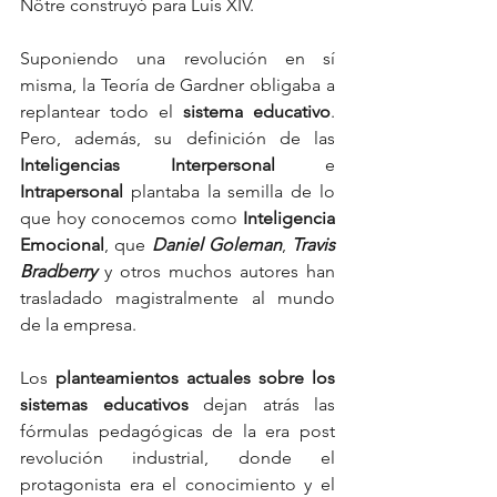
Nôtre construyó para Luis XIV.
Suponiendo una revolución en sí 
misma, la Teoría de Gardner obligaba a 
replantear todo el 
sistema educativo
. 
Pero, además, su definición de las 
Inteligencias Interpersonal
 e 
Intrapersonal
 plantaba la semilla de lo 
que hoy conocemos como 
Inteligencia 
Emocional
, que 
Daniel Goleman
, 
Travis 
Bradberry
 y otros muchos autores han 
trasladado magistralmente al mundo 
de la empresa.
Los 
planteamientos actuales sobre los 
sistemas educativos
 dejan atrás las 
fórmulas pedagógicas de la era post 
revolución industrial, donde el 
protagonista era el conocimiento y el 