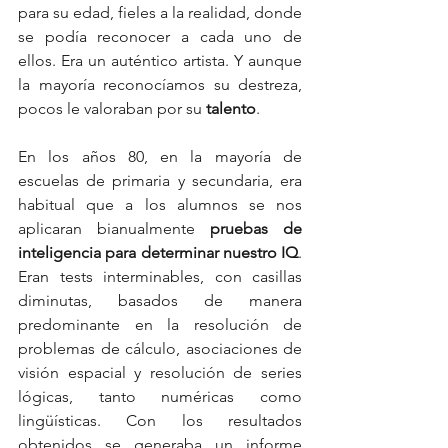
para su edad, fieles a la realidad, donde 
se podía reconocer a cada uno de 
ellos. Era un auténtico artista. Y aunque 
la mayoría reconocíamos su destreza, 
pocos le valoraban por su 
talento
.
En los años 80, en la mayoría de 
escuelas de primaria y secundaria, era 
habitual que a los alumnos se nos 
aplicaran bianualmente 
pruebas de 
inteligencia para determinar nuestro IQ
. 
Eran tests interminables, con casillas 
diminutas, basados de manera 
predominante en la resolución de 
problemas de cálculo, asociaciones de 
visión espacial y resolución de series 
lógicas, tanto numéricas como 
lingüísticas. Con los resultados 
obtenidos se generaba un informe 